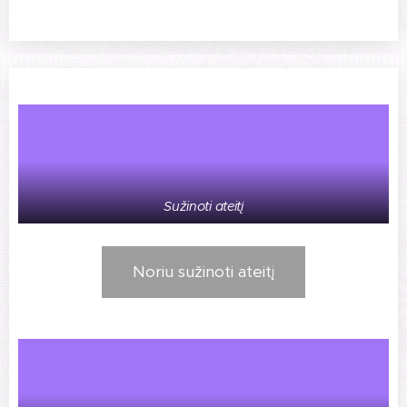
Sužinoti ateitį
Noriu sužinoti ateitį