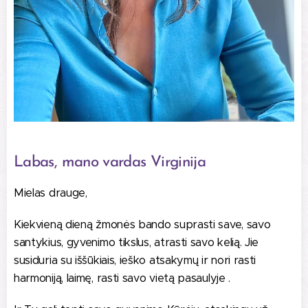
Labas, mano vardas Virginija
Mielas drauge,
Kiekvieną dieną žmonės bando suprasti save, savo
santykius, gyvenimo tikslus, atrasti savo kelią. Jie
susiduria su iššūkiais, ieško atsakymų ir nori rasti
harmoniją, laimę, rasti savo vietą pasaulyje .