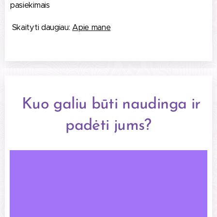
pasiekimais
Skaityti daugiau:
Apie mane
Kuo galiu būti naudinga ir
padėti jums?