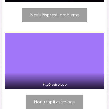
Noriu išspręsti problemą
Tapti astrologu
Noriu tapti astrologu