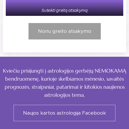
Suteikti greitą atsakymą
Noriu greito atsakymo
Kviečiu prisijungti į astrologijos gerbėjų NEMOKAMĄ
bendruomenę, kurioje skelbiamos mėnesio, savaitės
prognozės, straipsniai, patarimai ir kitokios naujienos
astrologijos tema.
Naujos kartos astrologija Facebook