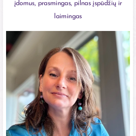
įdomus, prasmingas, pilnas įspūdžių ir
laimingas