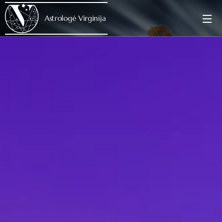
Astrologė Virginija