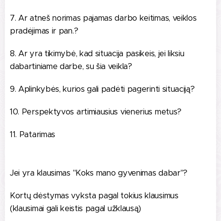
7. Ar atneš norimas pajamas darbo keitimas, veiklos
pradėjimas ir pan.?
8. Ar yra tikimybė, kad situacija pasikeis, jei liksiu
dabartiniame darbe, su šia veikla?
9. Aplinkybės, kurios gali padėti pagerinti situaciją?
10. Perspektyvos artimiausius vienerius metus?
11. Patarimas
Jei yra klausimas "Koks mano gyvenimas dabar"?
Kortų dėstymas vyksta pagal tokius klausimus
(klausimai gali keistis pagal užklausą)