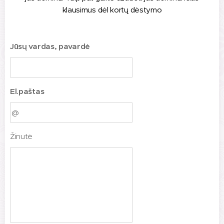
klausimus dėl kortų dėstymo
Jūsų vardas, pavardė
El.paštas
Žinutė