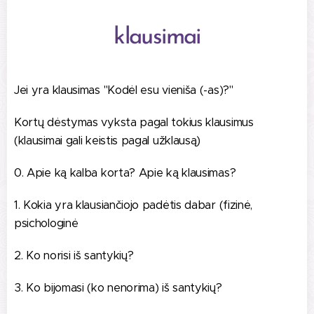
klausimai
Jei yra klausimas "Kodėl esu vieniša (-as)?"
Kortų dėstymas vyksta pagal tokius klausimus
(klausimai gali keistis pagal užklausą)
0. Apie ką kalba korta? Apie ką klausimas?
1. Kokia yra klausiančiojo padėtis dabar (fizinė,
psichologinė
2. Ko norisi iš santykių?
3. Ko bijomasi (ko nenorima) iš santykių?