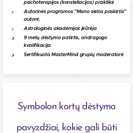
psichoterapijos (konsteliacijos) praktikė
Autorinės programos "Mano sielos paskirtis"
autorė.
Astrologinės akademijos įkūrėja
9 metų dėstymo patirtis, andragogo
kvalifikacija
Sertifikuota MasterMind grupių moderatorė
Symbolon kortų dėstymo
pavyzdžiai, kokie gali būti