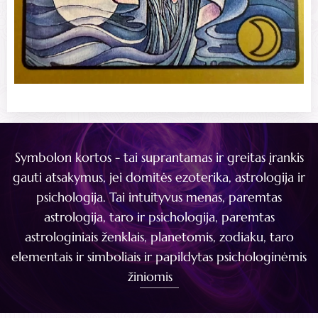
Symbolon kortos - tai suprantamas ir greitas įrankis
gauti atsakymus, jei domitės ezoterika, astrologija ir
psichologija. Tai intuityvus menas, paremtas
astrologija, taro ir psichologija, paremtas
astrologiniais ženklais, planetomis, zodiaku, taro
elementais ir simboliais ir papildytas psichologinėmis
žiniomis