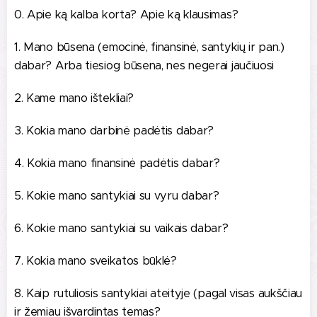
0. Apie ką kalba korta? Apie ką klausimas?
1. Mano būsena (emocinė, finansinė, santykių ir pan.)
dabar? Arba tiesiog būsena, nes negerai jaučiuosi
2. Kame mano ištekliai?
3. Kokia mano darbinė padėtis dabar?
4. Kokia mano finansinė padėtis dabar?
5. Kokie mano santykiai su vyru dabar?
6. Kokie mano santykiai su vaikais dabar?
7. Kokia mano sveikatos būklė?
8
. Kaip rutuliosis santykiai ateityje (pagal visas aukščiau
ir žemiau išvardintas temas?