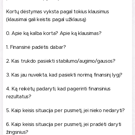
Kortų dėstymas vyksta pagal tokius klausimus
(klausimai gali keistis pagal užklausą)
0. Apie ką kalba korta? Apie ką klausimas?
1. Finansinė padėtis dabar?
2. Kas trukdo pasiekti stabilumo/augimo/gausos?
3. Kas jau nuveikta, kad pasiekti norimą finansinį lygį?
4. Ką reikėtų padaryti, kad pagerinti finansinius
rezultatus?
5. Kaip keisis situacija per pusmetį, jei nieko nedaryti?
6. Kaip keisis situacija per pusmetį, jei pradėti daryti
žingsnius?