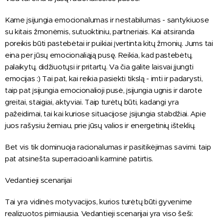
Kame įsijungia emocionalumas ir nestabilumas - santykiuose
su kitais žmonėmis, sutuoktiniu, partneriais. Kai atsiranda
poreikis būti pastebėtai ir puikiai įvertinta kitų žmonių. Jums tai
eina per jūsų emocionaliąją pusę. Reikia, kad pastebėtų,
palaikytų, didžiuotųsi ir pritartų. Va čia galite laisvai įjungti
emocijas :) Tai pat, kai reikia pasiekti tikslą - imti ir padarysti,
taip pat įsijungia emocionalioji pusė, įsijungia ugnis ir darote
greitai, staigiai, aktyviai. Taip turėtų būti, kadangi yra
pažeidimai, tai kai kuriose situacijose įsijungia stabdžiai. Apie
juos rašysiu žemiau, prie jūsų valios ir energetinių išteklių.
Bet vis tik dominuoja racionalumas ir pasitikėjimas savimi. taip
pat atsinešta superracioanli karminė patirtis.
Vedantieji scenarijai
Tai yra vidinės motyvacijos, kurios turėtų būti gyvenime
realizuotos pirmiausia. Vedantieji scenarijai yra viso šeši: