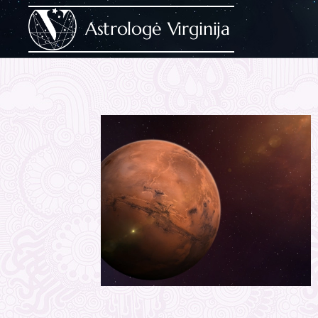
Astrologė Virginija