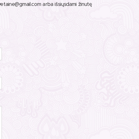
vetaine@gmail.com arba išsiųsdami žinutę