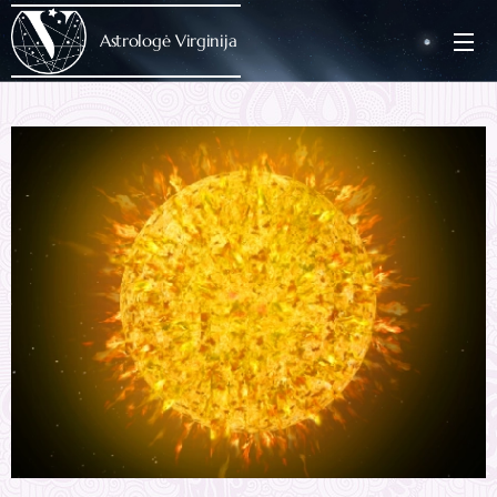
Astrologė Virginija